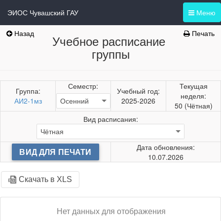
ЭИОС Чувашский ГАУ
Меню
Назад
Печать
Учебное расписание
группы
Семестр:
Текущая
Группа:
Учебный год:
неделя:
АИ2-1мз
2025-2026
50 (Чётная)
Вид расписания:
Дата обновления:
ВИД ДЛЯ ПЕЧАТИ
10.07.2026
Скачать в XLS
Нет данных для отображения