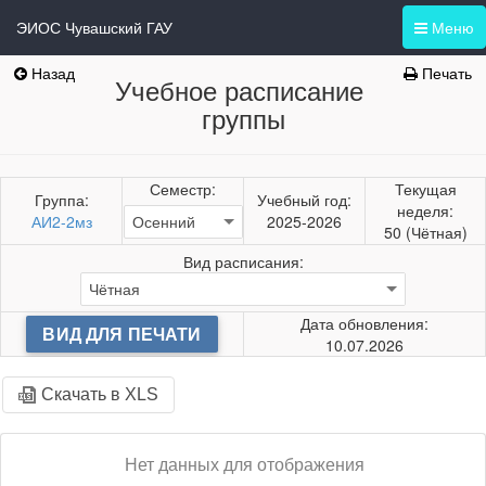
ЭИОС Чувашский ГАУ
Меню
Назад
Печать
Учебное расписание
группы
Семестр:
Текущая
Группа:
Учебный год:
неделя:
АИ2-2мз
2025-2026
50 (Чётная)
Вид расписания:
Дата обновления:
ВИД ДЛЯ ПЕЧАТИ
10.07.2026
Скачать в XLS
Нет данных для отображения