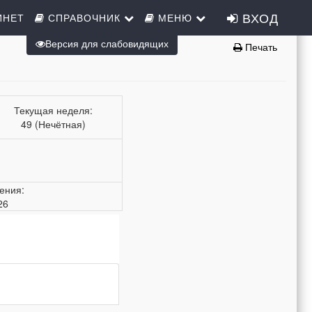
ВХОД
ИНЕТ
СПРАВОЧНИК
МЕНЮ
Версия для слабовидящих
Печать
Текущая неделя:
49 (Нечётная)
ения:
26