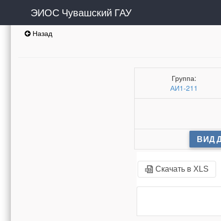
ЭИОС Чувашский ГАУ
Назад
Группа:
АИ1-211
ВИД 
Скачать в XLS