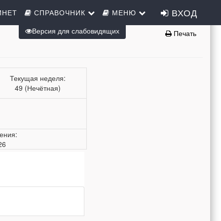
ВХОД
ИНЕТ
СПРАВОЧНИК
МЕНЮ
Версия для слабовидящих
Печать
Текущая неделя:
49 (Нечётная)
ения:
26