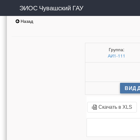
ЭИОС Чувашский ГАУ
Назад
Группа:
АИ1-111
ВИД 
Скачать в XLS