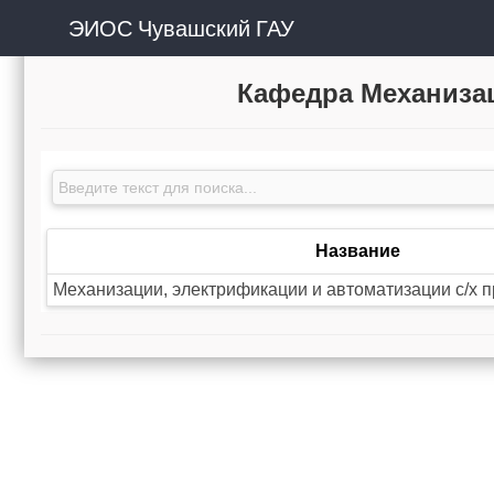
ЭИОС Чувашский ГАУ
Кафедра Механизац
Название
Механизации, электрификации и автоматизации с/х 