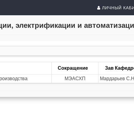
ЛИЧНЫЙ КАБ
ии, электрификации и автоматизаци
Сокращение
Зав Кафедр
производства
МЭАСХП
Мардарьев С.Н