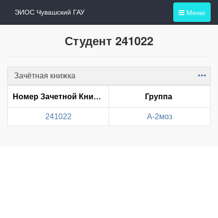
Меню
ЭИОС Чувашский ГАУ
Студент 241022
Зачётная книжка
Item
Номер Зачетной Книжки
Группа
241022
А-2моз