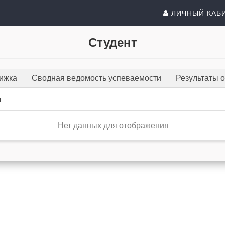
ЛИЧНЫЙ КАБ
Студент
нижка
Сводная ведомость успеваемости
Результаты 
и
Нет данных для отображения