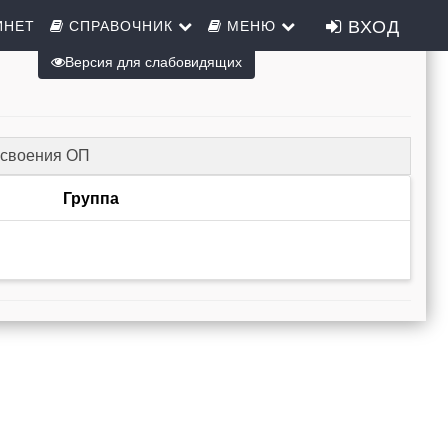
ВХОД
ИНЕТ
СПРАВОЧНИК
МЕНЮ
Версия для слабовидящих
освоения ОП
Группа